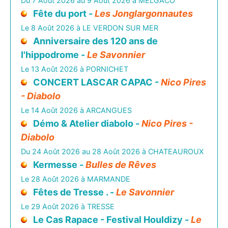
Du 7 Août 2026 au 9 Août 2026 à MELGACO
Fête du port -
Les Jonglargonnautes
Le 8 Août 2026 à LE VERDON SUR MER
Anniversaire des 120 ans de
l'hippodrome -
Le Savonnier
Le 13 Août 2026 à PORNICHET
CONCERT LASCAR CAPAC -
Nico Pires
- Diabolo
Le 14 Août 2026 à ARCANGUES
Démo & Atelier diabolo -
Nico Pires -
Diabolo
Du 24 Août 2026 au 28 Août 2026 à CHATEAUROUX
Kermesse -
Bulles de Rêves
Le 28 Août 2026 à MARMANDE
Fêtes de Tresse . -
Le Savonnier
Le 29 Août 2026 à TRESSE
Le Cas Rapace - Festival Houldizy -
Le