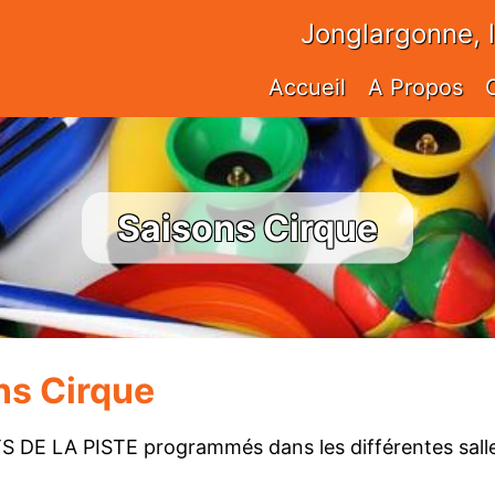
Jonglargonne, 
Accueil
A Propos
Saisons Cirque
ns Cirque
TS DE LA PISTE programmés dans les différentes sall