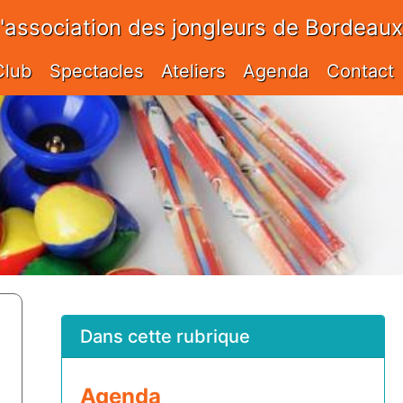
l'association des jongleurs de Bordeaux
Club
Spectacles
Ateliers
Agenda
Contact
Dans cette rubrique
Agenda