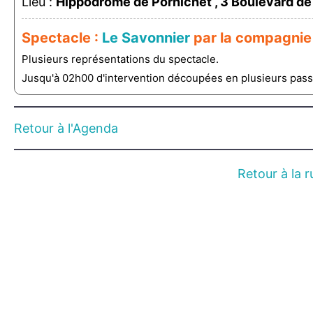
Lieu :
Hippodrome de Pornichet , 3 Boulevard d
Spectacle :
Le Savonnier
par la compagni
Plusieurs représentations du spectacle.
Jusqu'à 02h00 d'intervention découpées en plusieurs pas
Retour à l'Agenda
Retour à la 