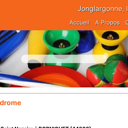
Jonglargonne, 
Accueil
A Propos
podrome