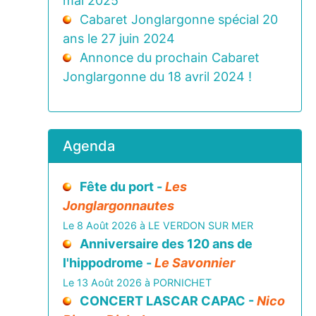
mai 2025
Cabaret Jonglargonne spécial 20
ans le 27 juin 2024
Annonce du prochain Cabaret
Jonglargonne du 18 avril 2024 !
Agenda
Fête du port -
Les
Jonglargonnautes
Le 8 Août 2026 à LE VERDON SUR MER
Anniversaire des 120 ans de
l'hippodrome -
Le Savonnier
Le 13 Août 2026 à PORNICHET
CONCERT LASCAR CAPAC -
Nico