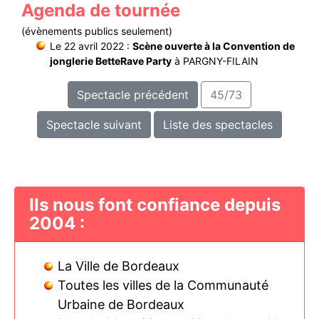
Agenda de tournée
(évènements publics seulement)
Le 22 avril 2022 :
Scène ouverte à la Convention de
jonglerie BetteRave Party
à PARGNY-FILAIN
Spectacle précédent
45/73
Spectacle suivant
Liste des spectacles
Ils nous font confiance depuis
2004 :
La Ville de Bordeaux
Toutes les villes de la Communauté
Urbaine de Bordeaux