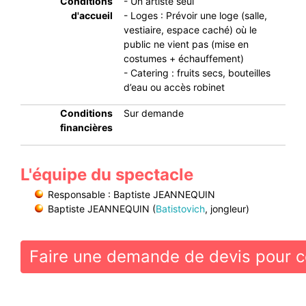
Conditions
- Un artiste seul
d'accueil
- Loges : Prévoir une loge (salle,
vestiaire, espace caché) où le
public ne vient pas (mise en
costumes + échauffement)
- Catering : fruits secs, bouteilles
d’eau ou accès robinet
Conditions
Sur demande
financières
L'équipe du spectacle
Responsable : Baptiste JEANNEQUIN
Baptiste JEANNEQUIN (
Batistovich
, jongleur)
Faire une demande de devis pour c