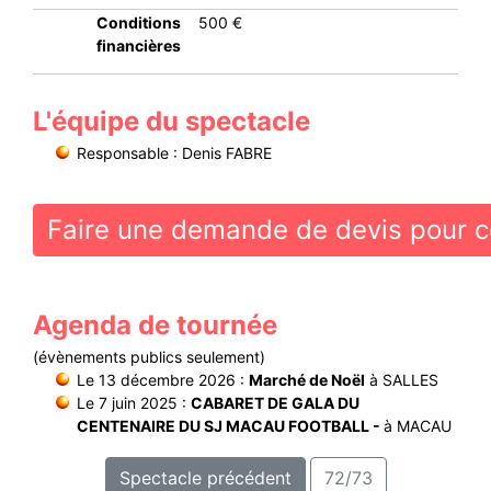
Conditions
500 €
financières
L'équipe du spectacle
Responsable : Denis FABRE
Faire une demande de devis pour c
Agenda de tournée
(évènements publics seulement)
Le 13 décembre 2026 :
Marché de Noël
à SALLES
Le 7 juin 2025 :
CABARET DE GALA DU
CENTENAIRE DU SJ MACAU FOOTBALL -
à MACAU
Spectacle précédent
72/73