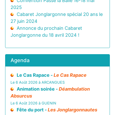
Convention Passe la Balle 16-18 mai
2025
Cabaret Jonglargonne spécial 20 ans le
27 juin 2024
Annonce du prochain Cabaret
Jonglargonne du 18 avril 2024 !
Agenda
Le Cas Rapace -
Le Cas Rapace
Le 6 Août 2026 à ARCANGUES
Animation soirée -
Déambulation
Absurcus
Le 6 Août 2026 à GUENIN
Fête du port -
Les Jonglargonnautes