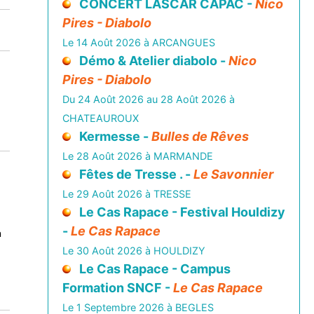
CONCERT LASCAR CAPAC -
Nico
Pires - Diabolo
Le 14 Août 2026 à ARCANGUES
Démo & Atelier diabolo -
Nico
Pires - Diabolo
Du 24 Août 2026 au 28 Août 2026 à
CHATEAUROUX
Kermesse -
Bulles de Rêves
Le 28 Août 2026 à MARMANDE
Fêtes de Tresse . -
Le Savonnier
Le 29 Août 2026 à TRESSE
Le Cas Rapace - Festival Houldizy
-
Le Cas Rapace
n
Le 30 Août 2026 à HOULDIZY
Le Cas Rapace - Campus
Formation SNCF -
Le Cas Rapace
Le 1 Septembre 2026 à BEGLES