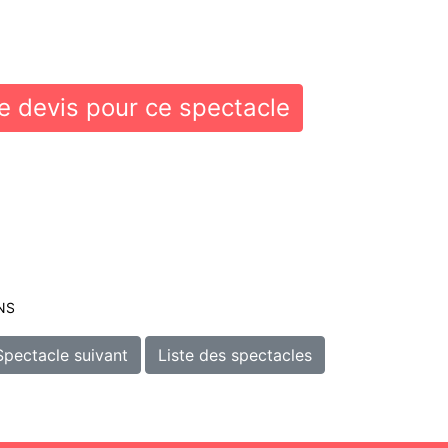
 devis pour ce spectacle
NS
Spectacle suivant
Liste des spectacles