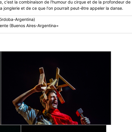
cle, c'est la combinaison de l'humour du cirque et de la profondeur de
la jonglerie et de ce que l'on pourrait peut-être appeler la danse.
Córdoba-Argentina)
iente (Buenos Aires-Argentina=