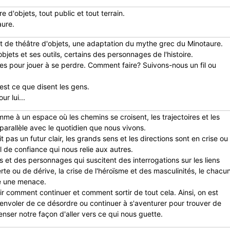
 d'objets, tout public et tout terrain.
ure.
et de théâtre d'objets, une adaptation du mythe grec du Minotaure.
bjets et ses outils, certains des personnages de l'histoire.
es pour jouer à se perdre. Comment faire? Suivons-nous un fil ou
c’est ce que disent les gens.
ur lui...
me à un espace où les chemins se croisent, les trajectoires et les
n parallèle avec le quotidien que nous vivons.
t pas un futur clair, les grands sens et les directions sont en crise ou
l de confiance qui nous relie aux autres.
 et des personnages qui suscitent des interrogations sur les liens
erte ou de dérive, la crise de l'héroïsme et des masculinités, le chacu
me une menace.
ir comment continuer et comment sortir de tout cela. Ainsi, on est
s'envoler de ce désordre ou continuer à s'aventurer pour trouver de
ser notre façon d'aller vers ce qui nous guette.