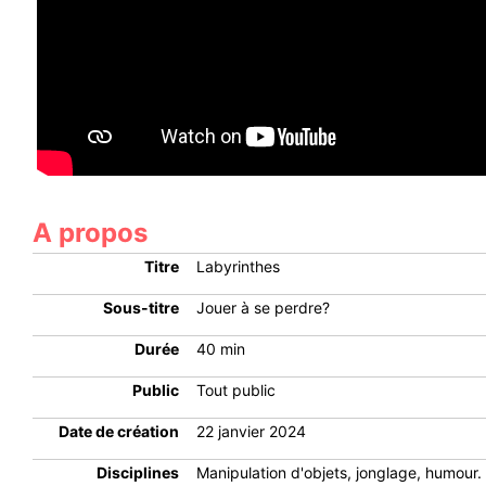
A propos
Titre
Labyrinthes
Sous-titre
Jouer à se perdre?
Durée
40 min
Public
Tout public
Date de création
22 janvier 2024
Disciplines
Manipulation d'objets, jonglage, humour.