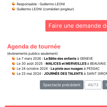
Responsable : Guillermo LEONI
Guillermo LEONI (comédien jongleur)
Faire une demande de
Agenda de tournée
(évènements publics seulement)
Le 7 mars 2026 :
La Bâtie des enfants
à GENEVE
Le 30 août 2025 :
MALICES et MERVEILLES
à BEAUVAIS
Le 24 octobre 2024 :
La piste aux nuages
à PESSAC
Le 23 mai 2024 :
JOURNÉE DES TALENTS
à SAINT GIRO
Spectacle précédent
49/73