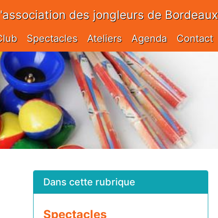
l'association des jongleurs de Bordeaux
Club
Spectacles
Ateliers
Agenda
Contact
Dans cette rubrique
Spectacles