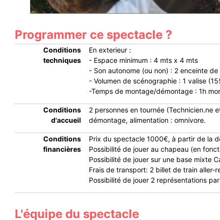
Programmer ce spectacle ?
Conditions
En exterieur :
techniques
- Espace minimum : 4 mts x 4 mts
- Son autonome (ou non) : 2 enceinte de 
- Volumen de scénographie : 1 valise (15
-Temps de montage/démontage : 1h mo
Conditions
2 personnes en tournée (Technicien.ne
d'accueil
démontage, alimentation : omnivore.
Conditions
Prix du spectacle 1000€, à partir de la
financières
Possibilité de jouer au chapeau (en fonc
Possibilité de jouer sur une base mixte
Frais de transport: 2 billet de train aller
Possibilité de jouer 2 représentations par 
L'équipe du spectacle