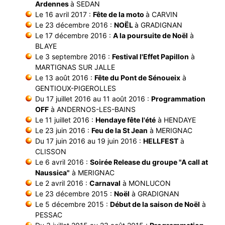
Ardennes
à SEDAN
Le 16 avril 2017 :
Fête de la moto
à CARVIN
Le 23 décembre 2016 :
NOËL
à GRADIGNAN
Le 17 décembre 2016 :
A la poursuite de Noël
à
BLAYE
Le 3 septembre 2016 :
Festival l'Effet Papillon
à
MARTIGNAS SUR JALLE
Le 13 août 2016 :
Fête du Pont de Sénoueix
à
GENTIOUX-PIGEROLLES
Du 17 juillet 2016 au 11 août 2016 :
Programmation
OFF
à ANDERNOS-LES-BAINS
Le 11 juillet 2016 :
Hendaye fête l'été
à HENDAYE
Le 23 juin 2016 :
Feu de la St Jean
à MERIGNAC
Du 17 juin 2016 au 19 juin 2016 :
HELLFEST
à
CLISSON
Le 6 avril 2016 :
Soirée Release du groupe "A call at
Naussica"
à MERIGNAC
Le 2 avril 2016 :
Carnaval
à MONLUCON
Le 23 décembre 2015 :
Noël
à GRADIGNAN
Le 5 décembre 2015 :
Début de la saison de Noël
à
PESSAC