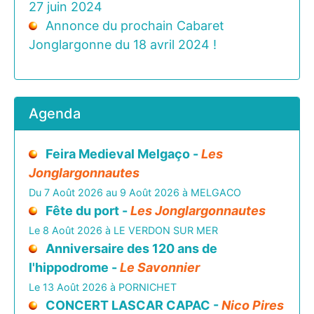
27 juin 2024
Annonce du prochain Cabaret
Jonglargonne du 18 avril 2024 !
Agenda
Feira Medieval Melgaço -
Les
Jonglargonnautes
Du 7 Août 2026 au 9 Août 2026 à MELGACO
Fête du port -
Les Jonglargonnautes
Le 8 Août 2026 à LE VERDON SUR MER
Anniversaire des 120 ans de
l'hippodrome -
Le Savonnier
Le 13 Août 2026 à PORNICHET
CONCERT LASCAR CAPAC -
Nico Pires