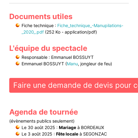
Documents utiles
Fiche technique :
Fiche_technique_-Manupilations-
_2020_.pdf
(252 Ko - application/pdf)
L'équipe du spectacle
Responsable : Emmanuel BOSSUYT
Emmanuel BOSSUYT (
Manu
, jongleur de feu)
Faire une demande de devis pour c
Agenda de tournée
(évènements publics seulement)
Le 30 août 2025 :
Mariage
à BORDEAUX
Le 3 août 2025 :
Fête locale
à SEGONZAC