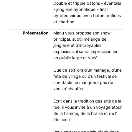
Double et tripple batons - éventails
- jonglerie hypnotique - final
pyrotechnique avec baton artifices
et charbon.
Présentation
Manu vous propose son show
principal, subtil mélange de
jonglerie et d’incroyables
explosions, il saura impressionner
un public large et varié.
Que ce soit lors d’un mariage, d’une
fete de village ou d’un festival ce
spectacle ne manquera pas de
vous réchauffer.
Ecrit dans la tradition des arts de la
rue, il vous invite à un voyage atour
de la flamme, de la braise et de l’
éteincelle.
Vous entrerez de plein pieds dans