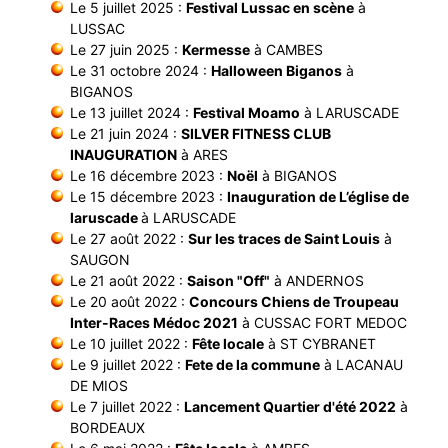
Le 5 juillet 2025 :
Festival Lussac en scène
à
LUSSAC
Le 27 juin 2025 :
Kermesse
à CAMBES
Le 31 octobre 2024 :
Halloween Biganos
à
BIGANOS
Le 13 juillet 2024 :
Festival Moamo
à LARUSCADE
Le 21 juin 2024 :
SILVER FITNESS CLUB
INAUGURATION
à ARES
Le 16 décembre 2023 :
Noël
à BIGANOS
Le 15 décembre 2023 :
Inauguration de L’église de
laruscade
à LARUSCADE
Le 27 août 2022 :
Sur les traces de Saint Louis
à
SAUGON
Le 21 août 2022 :
Saison "Off"
à ANDERNOS
Le 20 août 2022 :
Concours Chiens de Troupeau
Inter-Races Médoc 2021
à CUSSAC FORT MEDOC
Le 10 juillet 2022 :
Fête locale
à ST CYBRANET
Le 9 juillet 2022 :
Fete de la commune
à LACANAU
DE MIOS
Le 7 juillet 2022 :
Lancement Quartier d'été 2022
à
BORDEAUX