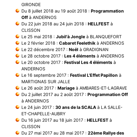
GIRONDE
Du 8 juillet 2018 au 19 août 2018 :
Programmation
Off
à ANDERNOS
Du 22 juin 2018 au 24 juin 2018 :
HELLFEST
à
CLISSON
Le 25 mai 2018 :
Jubil'à Jongle
à BLANQUEFORT
Le 2 février 2018 :
Cabaret Feelethik
à ANDERNOS
Le 22 décembre 2017 :
Noël
à GRADIGNAN
Le 28 octobre 2017 :
Les 4 éléments
à ANDERNOS
Le 20 octobre 2017 :
Festival Les 4 éléments
à
ANDERNOS
Le 16 septembre 2017 :
Festival L'Effet Papillon
à
MARTIGNAS SUR JALLE
Le 26 août 2017 :
Mariage
à AMBARES-ET-LAGRAVE
Du 2 juillet 2017 au 2 août 2017 :
Programmation Off
à ANDERNOS
Le 24 juin 2017 :
30 ans de la SCALA
à LA SALLE-
ET-CHAPELLE-AUBRY
Du 16 juin 2017 au 18 juin 2017 :
HELLFEST
à
CLISSON
Du 27 mai 2017 au 28 mai 2017 :
22ème Rallye des