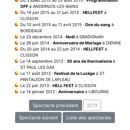
Du 3 juillet 2015 au 23 août 2015 :
Programmation
OFF
à ANDERNOS-LES-BAINS
Du 19 juin 2015 au 21 juin 2015 :
HELLFEST
à
CLISSON
Du 10 avril 2015 au 11 avril 2015 :
Don du sang
à
BORDEAUX
Le 23 décembre 2014 :
Noël
à GRADIGNAN
Le 28 juin 2014 :
Anniversaire de Mariage
à DIENNE
Du 20 juin 2014 au 22 juin 2014 :
HELLFEST
à
CLISSON
Le 14 septembre 2013 :
30 ans de thermalisme
à
ST PAUL LES DAX
Le 17 août 2013 :
Festival de la Luzège
à ST
PANTALEON DE LAPLEAU
Le 22 juin 2013 :
HELL FEST
à CLISSON
Le 14 janvier 2012 :
Anniversaire
à LIBOURNE
Spectacle précédent
2/73
Spectacle suivant
Liste des spectacles