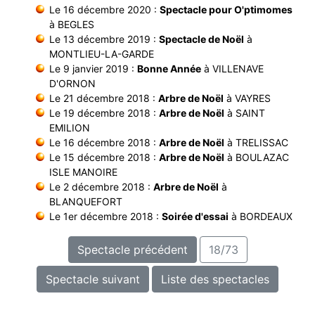
Le 16 décembre 2020 :
Spectacle pour O'ptimomes
à BEGLES
Le 13 décembre 2019 :
Spectacle de Noël
à
MONTLIEU-LA-GARDE
Le 9 janvier 2019 :
Bonne Année
à VILLENAVE
D'ORNON
Le 21 décembre 2018 :
Arbre de Noël
à VAYRES
Le 19 décembre 2018 :
Arbre de Noël
à SAINT
EMILION
Le 16 décembre 2018 :
Arbre de Noël
à TRELISSAC
Le 15 décembre 2018 :
Arbre de Noël
à BOULAZAC
ISLE MANOIRE
Le 2 décembre 2018 :
Arbre de Noël
à
BLANQUEFORT
Le 1er décembre 2018 :
Soirée d'essai
à BORDEAUX
Spectacle précédent
18/73
Spectacle suivant
Liste des spectacles