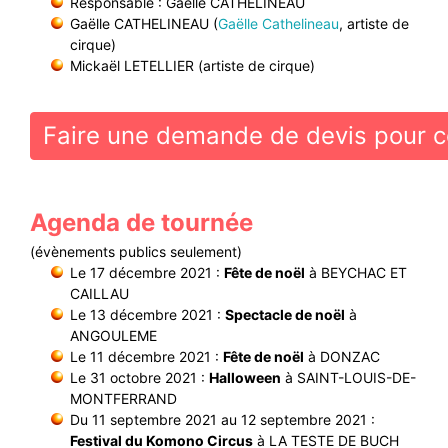
Responsable : Gaëlle CATHELINEAU
Gaëlle CATHELINEAU (
Gaëlle Cathelineau
, artiste de
cirque)
Mickaël LETELLIER (artiste de cirque)
Faire une demande de devis pour c
Agenda de tournée
(évènements publics seulement)
Le 17 décembre 2021 :
Fête de noël
à BEYCHAC ET
CAILLAU
Le 13 décembre 2021 :
Spectacle de noël
à
ANGOULEME
Le 11 décembre 2021 :
Fête de noël
à DONZAC
Le 31 octobre 2021 :
Halloween
à SAINT-LOUIS-DE-
MONTFERRAND
Du 11 septembre 2021 au 12 septembre 2021 :
Festival du Komono Circus
à LA TESTE DE BUCH