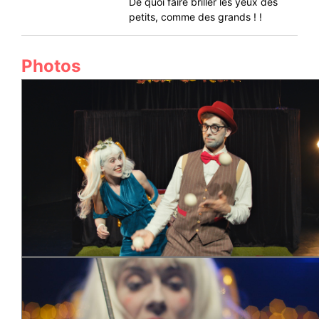
De quoi faire briller les yeux des
petits, comme des grands ! !
Photos