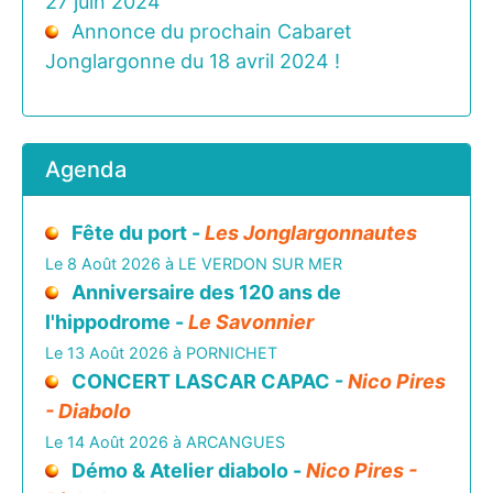
27 juin 2024
Annonce du prochain Cabaret
Jonglargonne du 18 avril 2024 !
Agenda
Fête du port -
Les Jonglargonnautes
Le 8 Août 2026 à LE VERDON SUR MER
Anniversaire des 120 ans de
l'hippodrome -
Le Savonnier
Le 13 Août 2026 à PORNICHET
CONCERT LASCAR CAPAC -
Nico Pires
- Diabolo
Le 14 Août 2026 à ARCANGUES
Démo & Atelier diabolo -
Nico Pires -