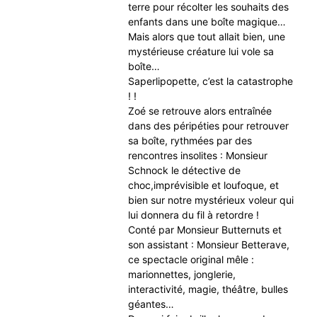
terre pour récolter les souhaits des
enfants dans une boîte magique…
Mais alors que tout allait bien, une
mystérieuse créature lui vole sa
boîte…
Saperlipopette, c’est la catastrophe
! !
Zoé se retrouve alors entraînée
dans des péripéties pour retrouver
sa boîte, rythmées par des
rencontres insolites : Monsieur
Schnock le détective de
choc,imprévisible et loufoque, et
bien sur notre mystérieux voleur qui
lui donnera du fil à retordre !
Conté par Monsieur Butternuts et
son assistant : Monsieur Betterave,
ce spectacle original mêle :
marionnettes, jonglerie,
interactivité, magie, théâtre, bulles
géantes…