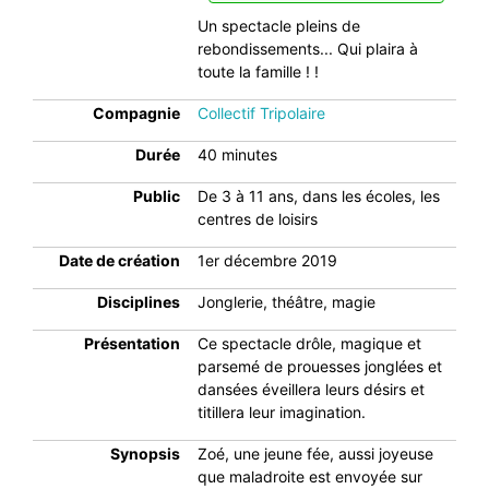
Un spectacle pleins de
rebondissements... Qui plaira à
toute la famille ! !
Compagnie
Collectif Tripolaire
Durée
40 minutes
Public
De 3 à 11 ans, dans les écoles, les
centres de loisirs
Date de création
1er décembre 2019
Disciplines
Jonglerie, théâtre, magie
Présentation
Ce spectacle drôle, magique et
parsemé de prouesses jonglées et
dansées éveillera leurs désirs et
titillera leur imagination.
Synopsis
Zoé, une jeune fée, aussi joyeuse
que maladroite est envoyée sur