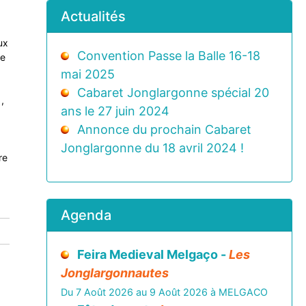
Actualités
ux
Convention Passe la Balle 16-18
se
mai 2025
Cabaret Jonglargonne spécial 20
,
ans le 27 juin 2024
Annonce du prochain Cabaret
Jonglargonne du 18 avril 2024 !
re
Agenda
Feira Medieval Melgaço -
Les
Jonglargonnautes
Du 7 Août 2026 au 9 Août 2026 à MELGACO