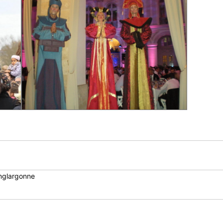
onglargonne