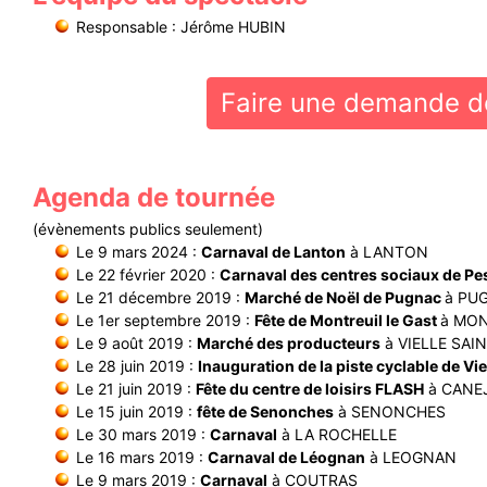
Responsable : Jérôme HUBIN
Faire une demande de
Agenda de tournée
(évènements publics seulement)
Le 9 mars 2024 :
Carnaval de Lanton
à LANTON
Le 22 février 2020 :
Carnaval des centres sociaux de Pe
Le 21 décembre 2019 :
Marché de Noël de Pugnac
à PU
Le 1er septembre 2019 :
Fête de Montreuil le Gast
à MON
Le 9 août 2019 :
Marché des producteurs
à VIELLE SAI
Le 28 juin 2019 :
Inauguration de la piste cyclable de Vi
Le 21 juin 2019 :
Fête du centre de loisirs FLASH
à CANE
Le 15 juin 2019 :
fête de Senonches
à SENONCHES
Le 30 mars 2019 :
Carnaval
à LA ROCHELLE
Le 16 mars 2019 :
Carnaval de Léognan
à LEOGNAN
Le 9 mars 2019 :
Carnaval
à COUTRAS