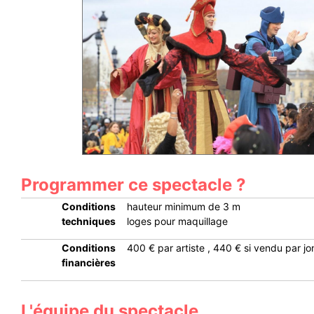
Programmer ce spectacle ?
Conditions
hauteur minimum de 3 m
techniques
loges pour maquillage
Conditions
400 € par artiste , 440 € si vendu par j
financières
L'équipe du spectacle