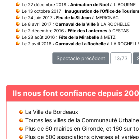
Le 22 décembre 2018 :
Animation de Noël
à LIBOURNE
Le 13 octobre 2017 :
Inauguration de l'Office de Touris
Le 24 juin 2017 :
Feu de la St Jean
à MERIGNAC
Le 8 avril 2017 :
Carnaval de la Ville
à LA ROCHELLE
Le 2 décembre 2016 :
Fête des Lanternes
à CESTAS
Le 28 août 2016 :
Fête de la Mirabelle
à METZ
Le 2 avril 2016 :
Carnaval de La Rochelle
à LA ROCHELL
Spectacle précédent
13/73
Ils nous font confiance depuis 200
La Ville de Bordeaux
Toutes les villes de la Communauté Urbain
Plus de 60 mairies en Gironde, et 160 sur t
Plus de 500 associations diverses et variée