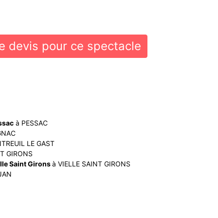
 devis pour ce spectacle
ssac
à PESSAC
GNAC
TREUIL LE GAST
NT GIRONS
elle Saint Girons
à VIELLE SAINT GIRONS
JAN