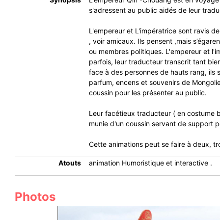
s'adressent au public aidés de leur tradu
L'empereur et L'impératrice sont ravis d
, voir amicaux. Ils pensent ,mais s’égar
ou membres politiques. L'empereur et l'i
parfois, leur traducteur transcrit tant 
face à des personnes de hauts rang, ils 
parfum, encens et souvenirs de Mongolie,
coussin pour les présenter au public.
Leur facétieux traducteur ( en costume bl
munie d'un coussin servant de support po
Cette animations peut se faire à deux, t
Atouts
animation Humoristique et interactive .
Photos