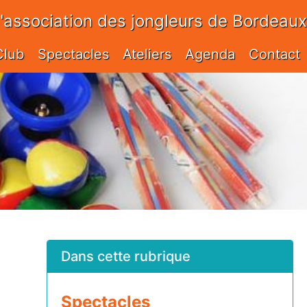
l'association des jongleurs de Bordeaux
Club
Spectacles
Ateliers
Agenda
Contact
Dans cette rubrique
Spectacles