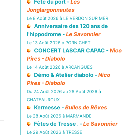
Fête du port -
Les
Jonglargonnautes
Le 8 Août 2026 à LE VERDON SUR MER
Anniversaire des 120 ans de
l'hippodrome -
Le Savonnier
Le 13 Août 2026 à PORNICHET
CONCERT LASCAR CAPAC -
Nico
Pires - Diabolo
Le 14 Août 2026 à ARCANGUES
Démo & Atelier diabolo -
Nico
Pires - Diabolo
Du 24 Août 2026 au 28 Août 2026 à
CHATEAUROUX
Kermesse -
Bulles de Rêves
Le 28 Août 2026 à MARMANDE
Fêtes de Tresse . -
Le Savonnier
Le 29 Août 2026 à TRESSE