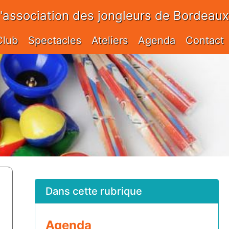
l'association des jongleurs de Bordeaux
Club
Spectacles
Ateliers
Agenda
Contact
Dans cette rubrique
Agenda