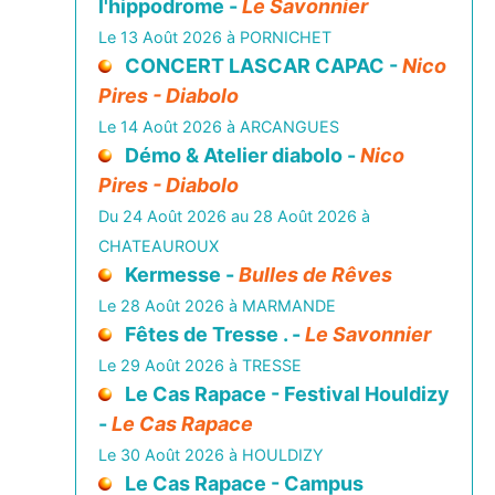
l'hippodrome -
Le Savonnier
Le 13 Août 2026 à PORNICHET
CONCERT LASCAR CAPAC -
Nico
Pires - Diabolo
Le 14 Août 2026 à ARCANGUES
Démo & Atelier diabolo -
Nico
Pires - Diabolo
Du 24 Août 2026 au 28 Août 2026 à
CHATEAUROUX
Kermesse -
Bulles de Rêves
Le 28 Août 2026 à MARMANDE
Fêtes de Tresse . -
Le Savonnier
Le 29 Août 2026 à TRESSE
Le Cas Rapace - Festival Houldizy
-
Le Cas Rapace
Le 30 Août 2026 à HOULDIZY
Le Cas Rapace - Campus