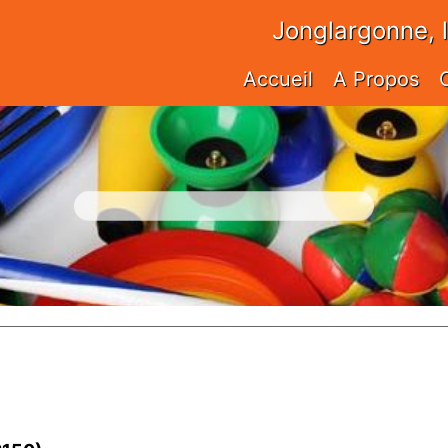
Jonglargonne, 
Accueil
A Propos